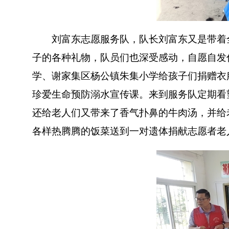
刘富东志愿服务队，队长刘富东又是带着全
子的各种礼物，队员们也深受感动，自愿自发你
学、谢家集区杨公镇朱集小学给孩子们捐赠衣
珍爱生命预防溺水宣传课。来到服务队定期看
还给老人们又带来了香气扑鼻的牛肉汤，并给
各样热腾腾的饭菜送到一对遗体捐献志愿者老