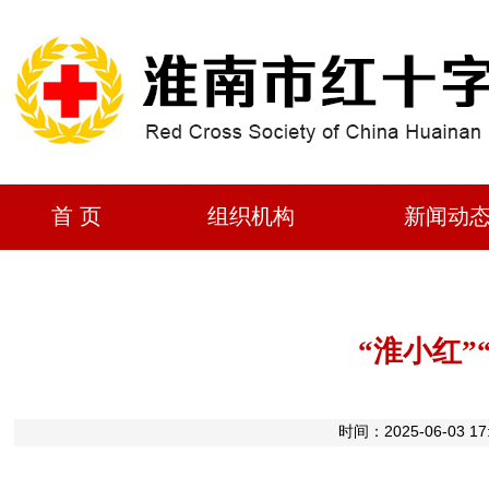
首 页
组织机构
新闻动
“淮小红
时间：2025-06-0