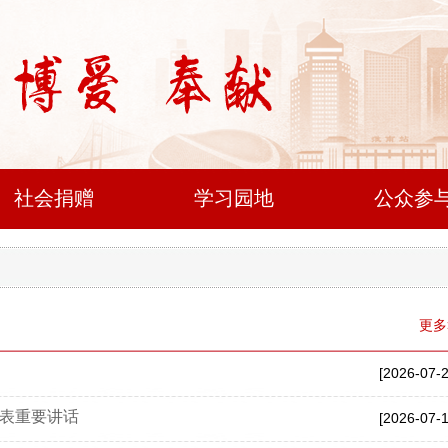
社会捐赠
学习园地
公众参
更多
[2026-07-2
表重要讲话
[2026-07-1