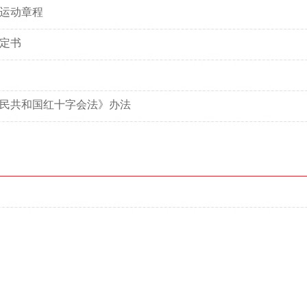
运动章程
定书
民共和国红十字会法》办法