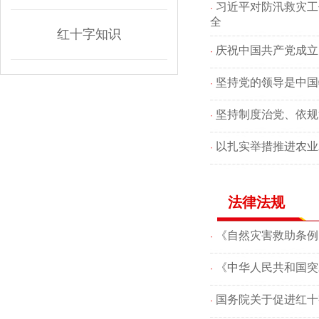
习近平对防汛救灾工
·
全
红十字知识
庆祝中国共产党成立
·
坚持党的领导是中国
·
坚持制度治党、依规
·
以扎实举措推进农业
·
法律法规
《自然灾害救助条例
·
《中华人民共和国突
·
国务院关于促进红十
·