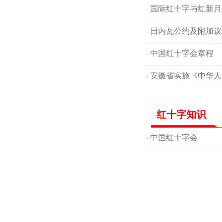
国际红十字与红新月
·
日内瓦公约及附加议
·
中国红十字会章程
·
安徽省实施《中华人
·
红十字知识
中国红十字会
·