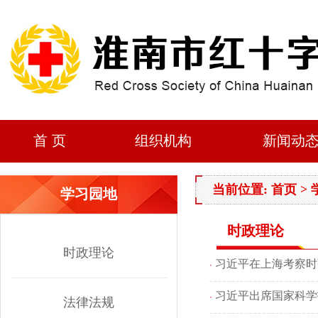
首 页
组织机构
新闻动
当前位置: 首页 >
学习园地
时政理论
时政理论
习近平在上海考察时
·
习近平出席国家科学
·
法律法规