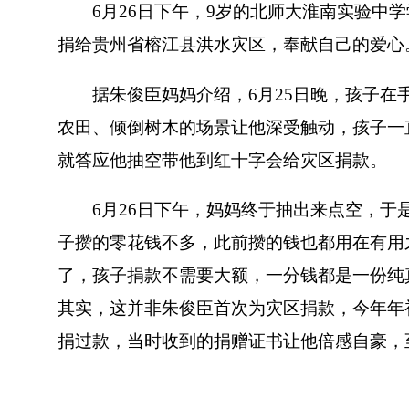
6月26日下午，9岁的北师大淮南实验中学
捐给贵州省榕江县洪水灾区，奉献自己的爱心
据朱俊臣妈妈介绍，6月25日晚，孩子在手
农田、倾倒树木的场景让他深受触动，孩子一
就答应他抽空带他到红十字会给灾区捐款。
6月26日下午，妈妈终于抽出来点空，于是
子攒的零花钱不多，此前攒的钱也都用在有用
了，孩子捐款不需要大额，一分钱都是一份纯
其实，这并非朱俊臣首次为灾区捐款，今年年
捐过款，当时收到的捐赠证书让他倍感自豪，