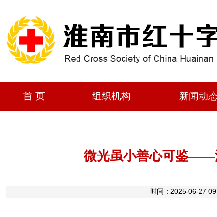
首 页
组织机构
新闻动
微光虽小善心可鉴——
时间：2025-06-2