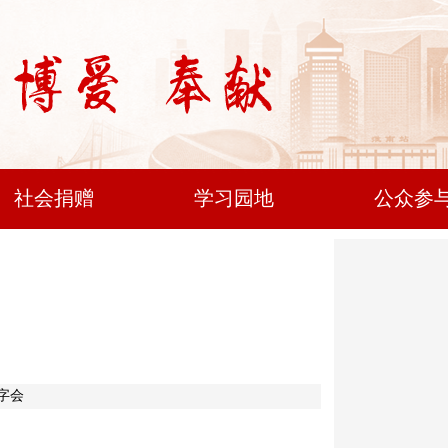
社会捐赠
学习园地
公众参
十字会