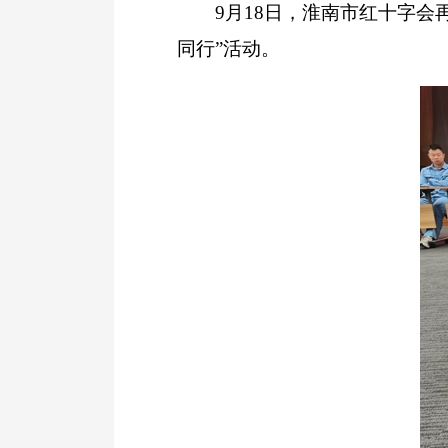
9月18日，淮南市红十字会再
同行”活动。