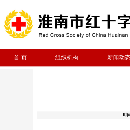
首 页
组织机构
新闻动
时间