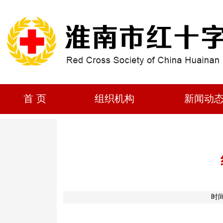
首 页
组织机构
新闻动
时间