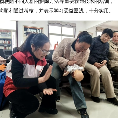
异物梗阻不同人群的解除方法等重要救命技术的培训，
均顺利通过考核，并表示学习受益匪浅，十分实用。