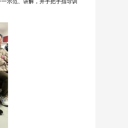
一一示范、讲解，并手把手指导训