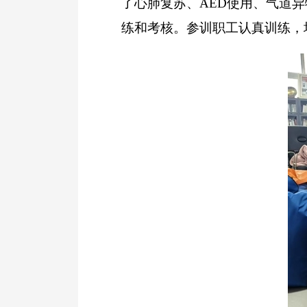
了心肺复苏、AED使用、气道
练和考核。参训职工认真训练，