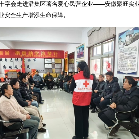
字会走进潘集区著名爱心民营企业——安徽聚旺实业
业安全生产增添生命保障。