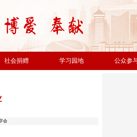
社会捐赠
学习园地
公众参
业
十字会