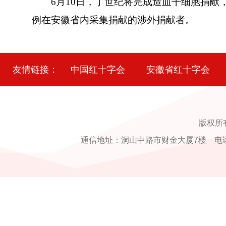
6月10日，丁世纪将完成造血干细胞捐献，
例在安徽省内采集捐献的涉外捐献者。
友情链接：
中国红十字会
安徽省红十字会
版权所
通信地址：洞山中路市财金大厦7楼 电话：0554