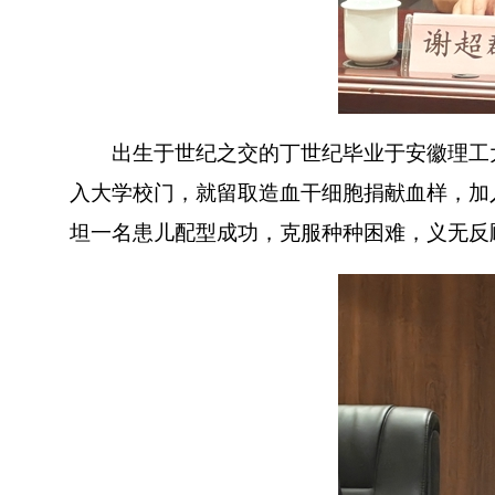
出生于世纪之交的丁世纪毕业于安徽理工大学
入大学校门，就留取造血干细胞捐献血样，加入
坦一名患儿配型成功，克服种种困难，义无反顾