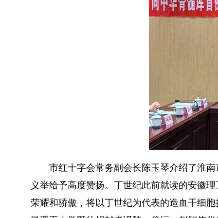
市红十字会常务副会长陈玉琴介绍了淮南市
义举给予高度赞扬。丁世纪此前就读的安徽理
荣耀和骄傲，将以丁世纪为代表的造血干细胞