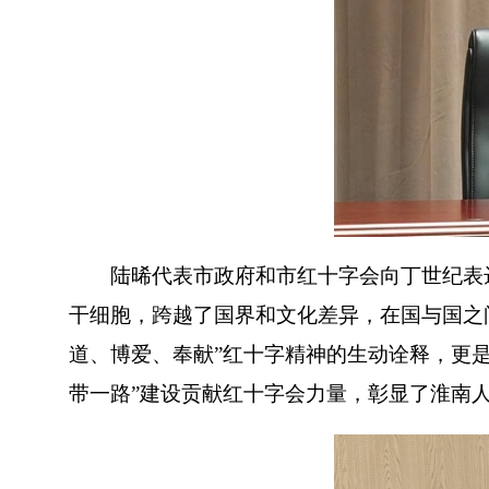
陆晞代表市政府和市红十字会向丁世纪表达
干细胞，跨越了国界和文化差异，在国与国之
道、博爱、奉献”红十字精神的生动诠释，更
带一路”建设贡献红十字会力量，彰显了淮南